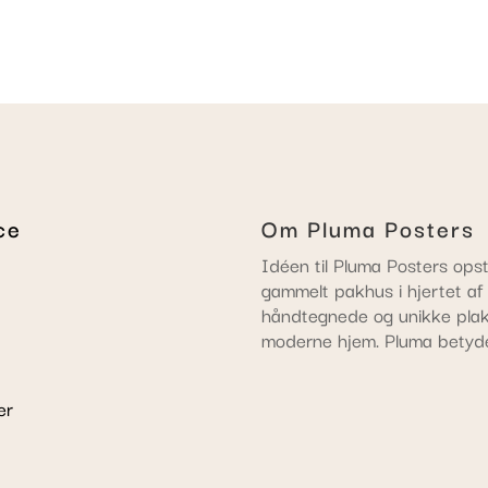
ce
Om Pluma Posters
Idéen til Pluma Posters opst
gammelt pakhus i hjertet af
håndtegnede og unikke plaka
moderne hjem. Pluma betyd
er