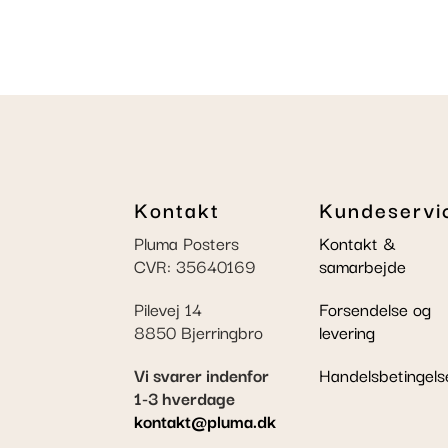
Kontakt
Kundeservi
Pluma Posters
Kontakt &
CVR: 35640169
samarbejde
Pilevej 14
Forsendelse og
8850 Bjerringbro
levering
Vi svarer indenfor
Handelsbetingels
1-3 hverdage
kontakt@pluma.dk