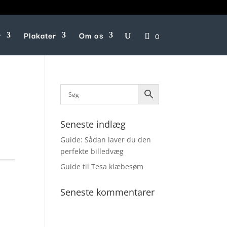
r
Plakater
Om os
0
Seneste indlæg
Guide: Sådan laver du den
perfekte billedvæg
Guide til Tesa klæbesøm
Seneste kommentarer