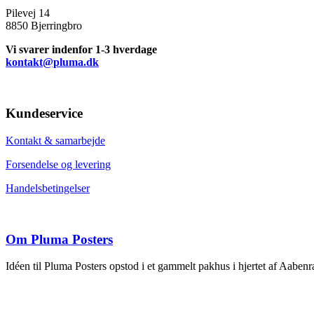
Pilevej 14
8850 Bjerringbro
Vi svarer indenfor 1-3 hverdage
kontakt@pluma.dk
Kundeservice
Kontakt & samarbejde
Forsendelse og levering
Handelsbetingelser
Om Pluma Posters
Idéen til Pluma Posters opstod i et gammelt pakhus i hjertet af Aabe