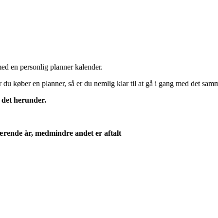
 med en personlig planner kalender.
 du køber en planner, så er du nemlig klar til at gå i gang med det sam
 det herunder.
værende år, medmindre andet er aftalt