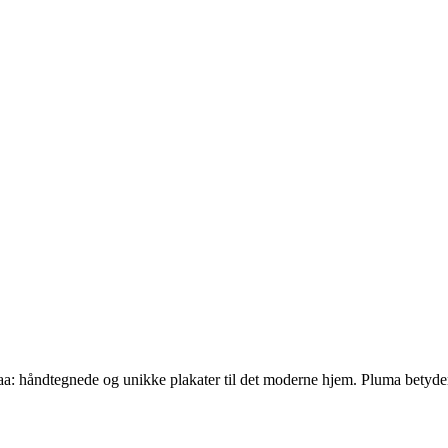
nraa: håndtegnede og unikke plakater til det moderne hjem. Pluma bety