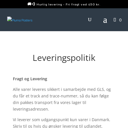
🚚💨 Hurtig levering - Fri fragt ved 450 kr.
0
Leveringspolitik
Fragt og Levering
Alle varer leveres sikkert i samarbejde med GLS, og
du får et track and trace-nummer, så du kan følge
din pakkes transport fra vores lager til
leveringsadressen.
Vi leverer som udgangspunkt kun varer i Danmark.
Skriv til os hvis du ønsker levering til udlandet.