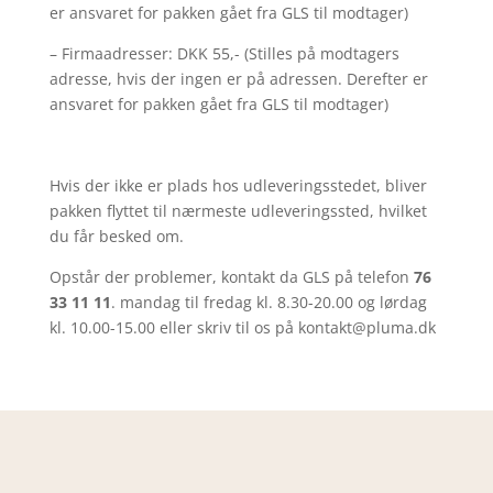
er ansvaret for pakken gået fra GLS til modtager)
– Firmaadresser: DKK 55,- (Stilles på modtagers
adresse, hvis der ingen er på adressen. Derefter er
ansvaret for pakken gået fra GLS til modtager)
Hvis der ikke er plads hos udleveringsstedet, bliver
pakken flyttet til nærmeste udleveringssted, hvilket
du får besked om.
Opstår der problemer, kontakt da GLS på telefon
76
33 11 11
. mandag til fredag kl. 8.30-20.00 og lørdag
kl. 10.00-15.00 eller skriv til os på kontakt@pluma.dk