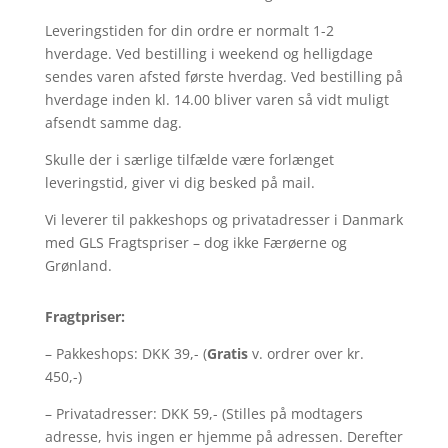
Leveringstiden for din ordre er normalt 1-2
hverdage. Ved bestilling i weekend og helligdage
sendes varen afsted første hverdag. Ved bestilling på
hverdage inden kl. 14.00 bliver varen så vidt muligt
afsendt samme dag.
Skulle der i særlige tilfælde være forlænget
leveringstid, giver vi dig besked på mail.
Vi leverer til pakkeshops og privatadresser i Danmark
med GLS Fragtspriser – dog ikke Færøerne og
Grønland.
Fragtpriser:
– Pakkeshops: DKK 39,- (
Gratis
v. ordrer over kr.
450,-)
– Privatadresser: DKK 59,- (Stilles på modtagers
adresse, hvis ingen er hjemme på adressen. Derefter