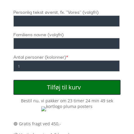
Personlig tekst øverst, fx. "Vores" (valgfri)
Familiens navne (valgfri)
Antal personer (kolonner)
*
Tilføj til kurv
Bestil nu, vi pakker om
23 timer 24 min 49 sek
🟢 Gratis fragt ved 450,-