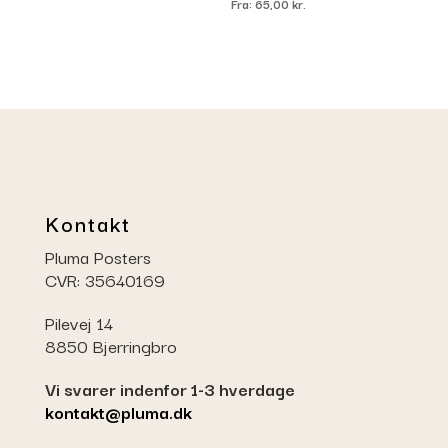
Fra:
65,00
kr.
Kontakt
Pluma Posters
CVR: 35640169
Pilevej 14
8850 Bjerringbro
Vi svarer indenfor 1-3 hverdage
kontakt@pluma.dk