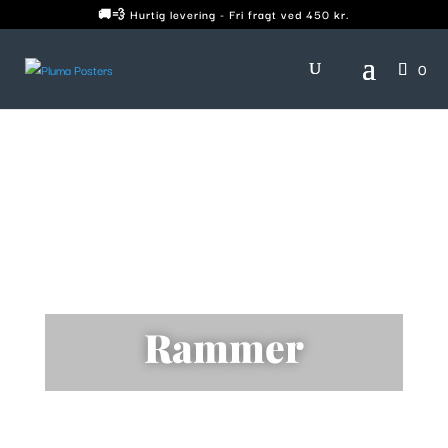
🚚💨 Hurtig levering - Fri fragt ved 450 kr.
0
Rammer