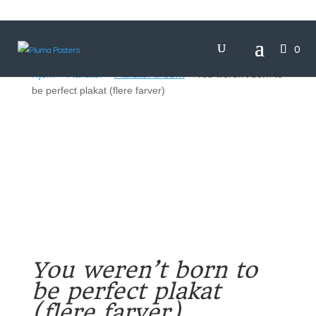
0
Hjem
>
Plakater
>
Plakater til børn
> You weren’t born to
be perfect plakat (flere farver)
You weren’t born to
be perfect plakat
(flere farver)