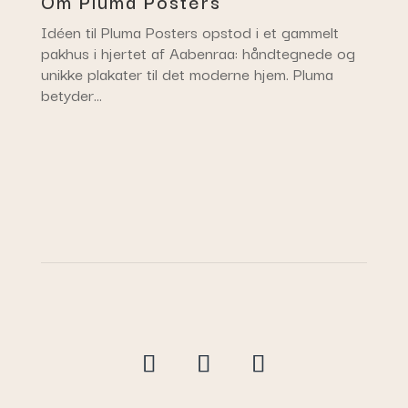
Om Pluma Posters
Idéen til Pluma Posters opstod i et gammelt
pakhus i hjertet af Aabenraa: håndtegnede og
unikke plakater til det moderne hjem. Pluma
betyder…