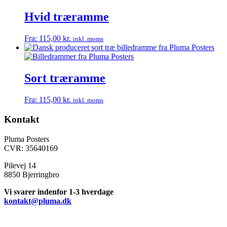
Hvid træramme
Fra:
115,00
kr.
inkl. moms
Sort træramme
Fra:
115,00
kr.
inkl. moms
Kontakt
Pluma Posters
CVR: 35640169
Pilevej 14
8850 Bjerringbro
Vi svarer indenfor 1-3 hverdage
kontakt@pluma.dk