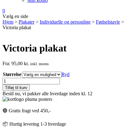
Min konto
0
Vælg en side
Hjem
>
Plakater
>
Individuelle og personlige
>
Fødselstavle
>
Victoria plakat
Victoria plakat
Fra:
95,00
kr.
inkl. moms
Størrelse
Ryd
Victoria
plakat
Tilføj til kurv
antal
Bestil nu, vi pakker alle hverdage inden kl. 12
🟢 Gratis fragt ved 450,-
📦 Hurtig levering 1-3 hverdage