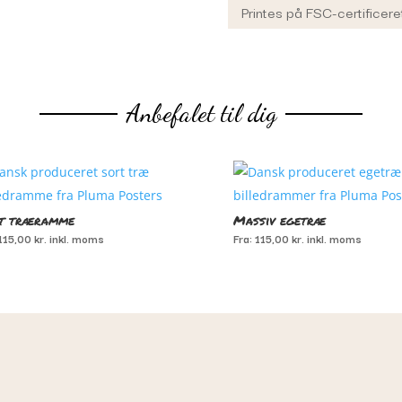
Printes på FSC-certificere
Anbefalet til dig
t træramme
Massiv egetræ
115,00
kr.
inkl. moms
Fra:
115,00
kr.
inkl. moms