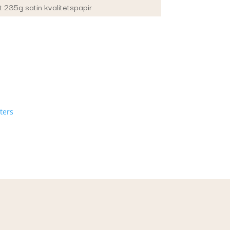
t 235g satin kvalitetspapir