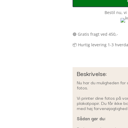
Bestil nu, v
🟢 Gratis fragt ved 450,-
📦 Hurtig levering 1-3 hverd
Beskrivelse:
Nu har du muligheden for a
fotos.
Vi printer dine fotos på v
plakatpapir. Du får ikke ba
med høj farvenøjagtighed 
Sådan gør du: