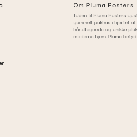
c
Om Pluma Posters
Idéen til Pluma Posters opst
gammelt pakhus i hjertet af
håndtegnede og unikke plaka
moderne hjem. Pluma betyd
er