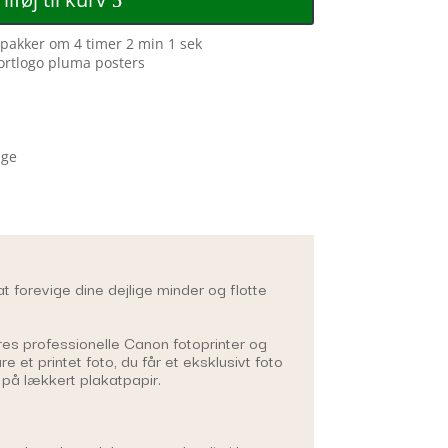
i pakker om
4 timer 2 min 1 sek
age
t forevige dine dejlige minder og flotte
ores professionelle Canon fotoprinter og
re et printet foto, du får et eksklusivt foto
på lækkert plakatpapir.