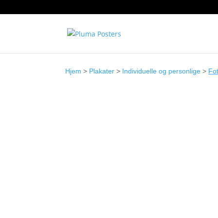
Hjem
>
Plakater
>
Individuelle og personlige
>
Fo