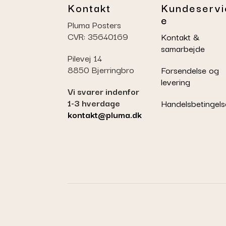
Kontakt
Kundeservi
e
Pluma Posters
CVR: 35640169
Kontakt &
samarbejde
Pilevej 14
8850 Bjerringbro
Forsendelse og
levering
Vi svarer indenfor
1-3 hverdage
Handelsbetingels
kontakt@pluma.dk