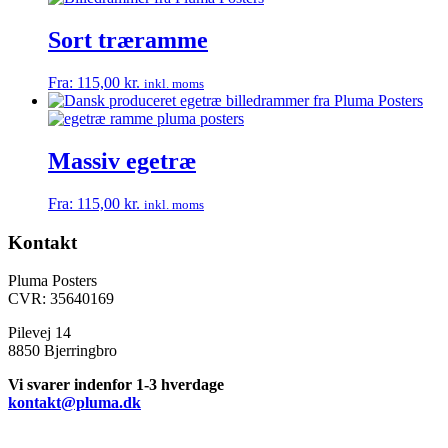
Sort træramme
Fra:
115,00
kr.
inkl. moms
Massiv egetræ
Fra:
115,00
kr.
inkl. moms
Kontakt
Pluma Posters
CVR: 35640169
Pilevej 14
8850 Bjerringbro
Vi svarer indenfor 1-3 hverdage
kontakt@pluma.dk