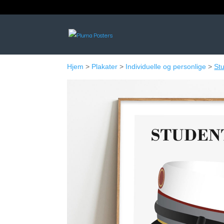
Hjem
>
Plakater
>
Individuelle og personlige
>
St