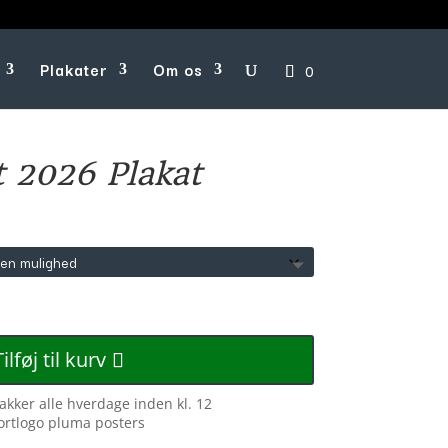
Plakater
Om os
0
 2026 Plakat
Tilføj til kurv
pakker alle hverdage inden kl. 12