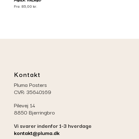
Fra:
85,00
kr.
Kontakt
Pluma Posters
CVR: 35640169
Pilevej 14
8850 Bjerringbro
Vi svarer indenfor 1-3 hverdage
kontakt@pluma.dk