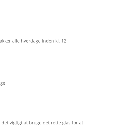
pakker alle hverdage inden kl. 12
age
 det vigtigt at bruge det rette glas for at