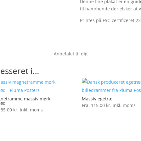
Denne fine plakat er en guide
til ham/hende der elsker at 
Printes på FSC-certificeret 23
Anbefalet til dig
esseret i…
netramme massiv mørk
Massiv egetræ
nød
Fra:
115,00
kr.
inkl. moms
:
85,00
kr.
inkl. moms