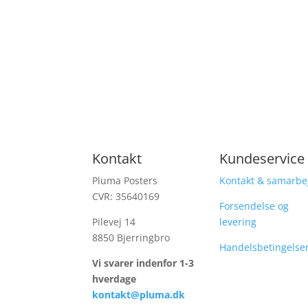
Kontakt
Kundeservice
Pluma Posters
Kontakt & samarbe
CVR: 35640169
Forsendelse og
Pilevej 14
levering
8850 Bjerringbro
Handelsbetingelse
Vi svarer indenfor 1-3
hverdage
kontakt@pluma.dk