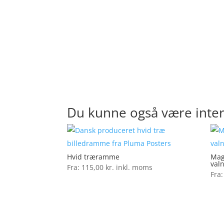
Du kunne også være inter
Hvid træramme
Mag
val
Fra:
115,00
kr.
inkl. moms
Fra