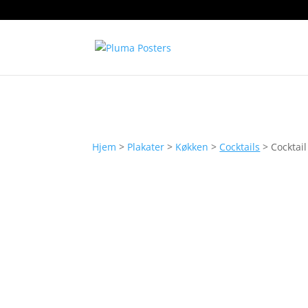
Hjem
>
Plakater
>
Køkken
>
Cocktails
> Cocktail