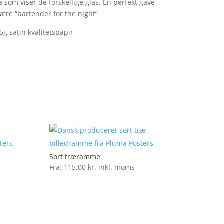
 som viser de forskellige glas. En perfekt gave
være “bartender for the night”
5g satin kvalitetspapir
Sort træramme
Fra:
115,00
kr.
inkl. moms