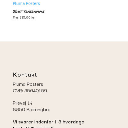
Sort træramme
Fra:
115,00
kr.
Kontakt
Pluma Posters
CVR: 35640169
Pilevej 14
8850 Bjerringbro
Vi svarer indenfor 1-3 hverdage
kontakt@pluma.dk