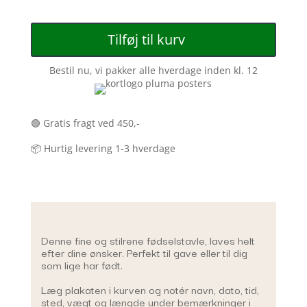
Tilføj til kurv
Bestil nu, vi pakker alle hverdage inden kl. 12
🟢 Gratis fragt ved 450,-
📦 Hurtig levering 1-3 hverdage
Denne fine og stilrene fødselstavle, laves helt
efter dine ønsker. Perfekt til gave eller til dig
som lige har født.
Læg plakaten i kurven og notér navn, dato, tid,
sted, vægt og længde under bemærkninger i