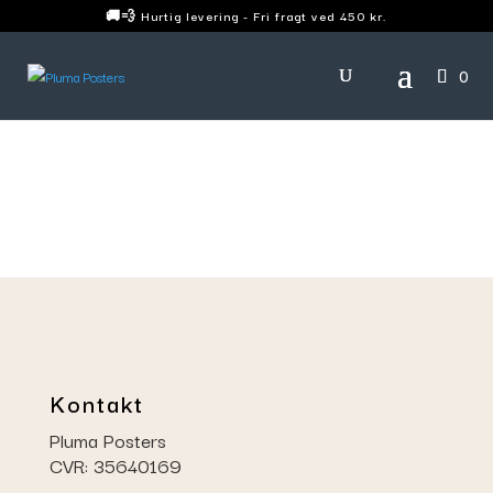
🚚💨 Hurtig levering - Fri fragt ved 450 kr.
0
Kontakt
Pluma Posters
CVR: 35640169