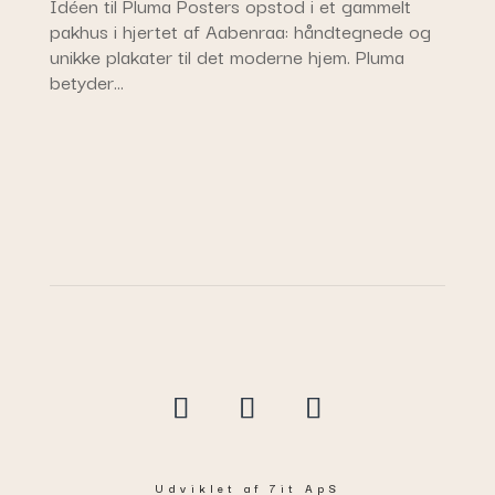
Idéen til Pluma Posters opstod i et gammelt
pakhus i hjertet af Aabenraa: håndtegnede og
unikke plakater til det moderne hjem. Pluma
betyder…
Udviklet
af
7it ApS